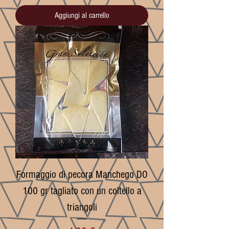
Aggiungi al carrello
Formaggio di pecora Manchego DO
100 gr tagliato con un coltello a
triangoli