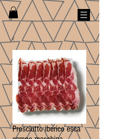
Prosciutto iberico esca