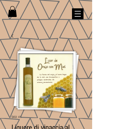
SKU: 41
Liquore di vinaccia al