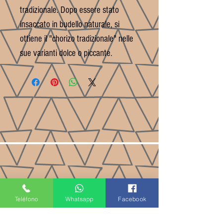
tradizionale. Dopo essere stato
insaccato in budello naturale, si
ottiene il "chorizo tradizionale" nelle
sue varianti dolce o piccante.
Teléfono
Whatsapp
Facebook