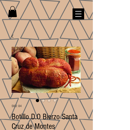
SKU: 84
Botillo D.O Bierzo Santa
Cruz de Montes