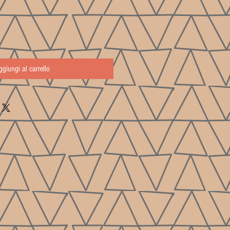
ggiungi al carrello