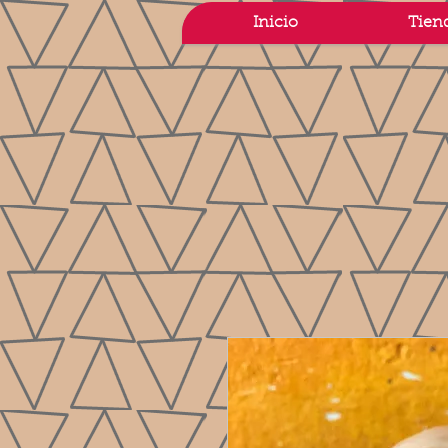
Inicio
Tien